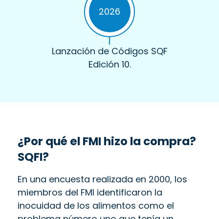
2026
Lanzación de Códigos SQF
Edición 10.
¿Por qué el FMI hizo la compra?
SQFI
?
En una encuesta realizada en 2000, los
miembros del FMI identificaron la
inocuidad de los alimentos como el
problema número uno que tenía un