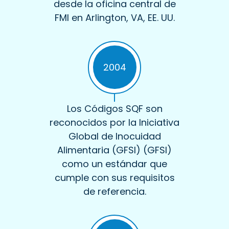
desde la oficina central de
FMI en Arlington, VA, EE. UU.
2004
Los Códigos SQF son
reconocidos por la Iniciativa
Global de Inocuidad
Alimentaria (GFSI) (GFSI)
como un estándar que
cumple con sus requisitos
de referencia.