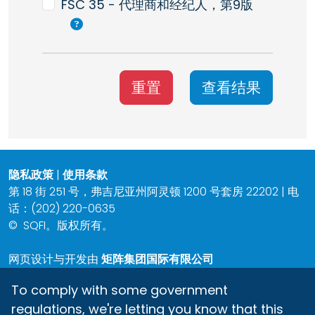
FSC 35 - 代理商和经纪人，第9版
重置
查看结果
隐私政策
|
使用条款
第 18 街 251 号，弗吉尼亚州阿灵顿 1200 号套房 22202 | 电
话：(202) 220-0635
©
SQFI。版权所有。
网页设计与开发由
矩阵集团国际有限公司
To comply with some government
regulations, we're letting you know that this