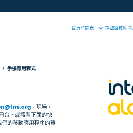
首頁
時間表
揚聲器
贊助商
手機應用程式
on@fmi.org
。現場，
註冊台，或觀看下面的快
成為我們的移動應用程序的贊