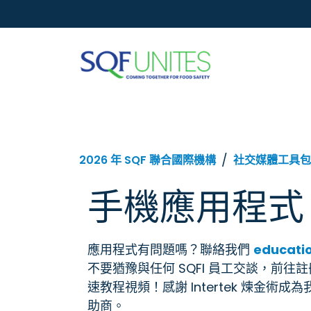
2026 年 SQF 聯合國際機構
社交媒體工具包
手機應用程式
應用程式有問題嗎？聯絡我們
educati
不要猶豫與任何 SQFI 員工交談，前往
速教程視頻！感謝 Intertek 煉金術
助商。