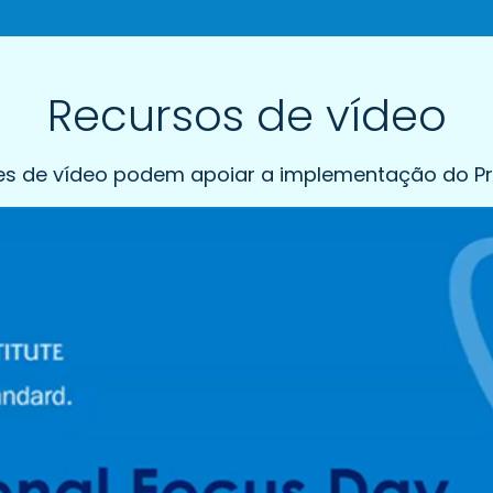
Recursos de vídeo
ões de vídeo podem apoiar a implementação do P