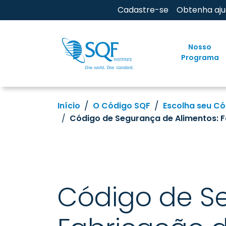
Cadastre-se
Obtenha aj
Nosso
Programa
Início
O Código SQF
Escolha seu C
Código de Segurança de Alimentos: F
Código de S