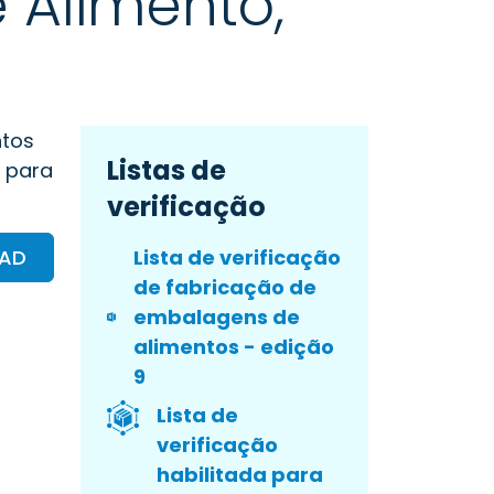
 Alimento,
ntos
Listas de
s para
verificação
OAD
Lista de verificação
de fabricação de
embalagens de
alimentos - edição
9
Lista de
verificação
habilitada para