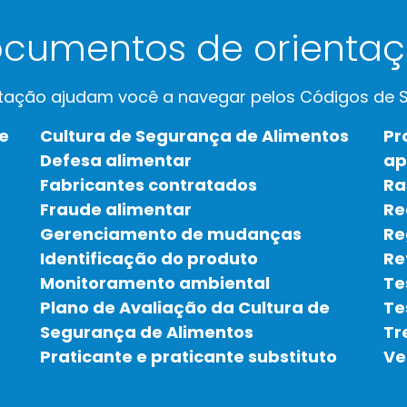
cumentos de orienta
tação ajudam você a navegar pelos Códigos de S
e
Cultura de Segurança de Alimentos
Pr
Defesa alimentar
ap
Fabricantes contratados
Ra
Fraude alimentar
Re
Gerenciamento de mudanças
Re
Identificação do produto
Re
Monitoramento ambiental
Te
Plano de Avaliação da Cultura de
Te
Segurança de Alimentos
Tr
Praticante e praticante substituto
Ve