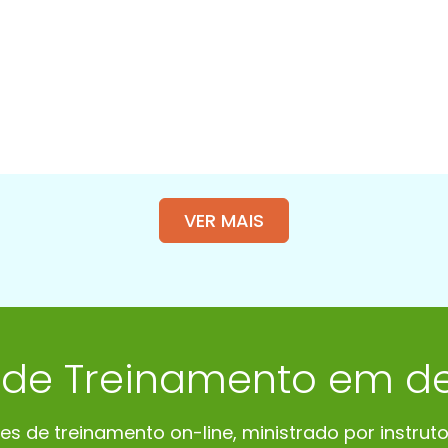
VER MAIS
 de Treinamento em d
 de treinamento on-line, ministrado por instrutor 