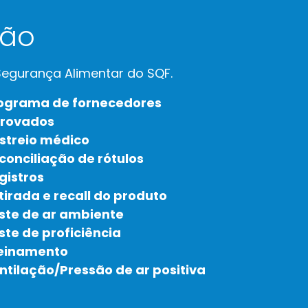
ção
egurança Alimentar do SQF.
ograma de fornecedores
rovados
streio médico
conciliação de rótulos
gistros
tirada e recall do produto
ste de ar ambiente
ste de proficiência
einamento
ntilação/Pressão de ar positiva