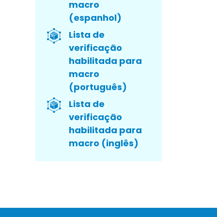
macro
(espanhol)
Lista de
verificação
habilitada para
macro
(português)
Lista de
verificação
habilitada para
macro (inglês)