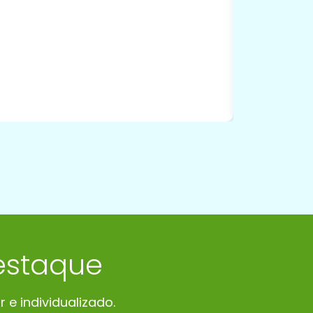
estaque
e individualizado.