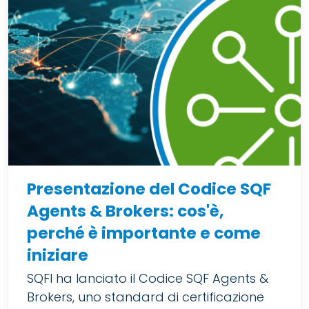
Presentazione del Codice SQF
Agents & Brokers: cos'è,
perché è importante e come
iniziare
SQFI ha lanciato il Codice SQF Agents &
Brokers, uno standard di certificazione