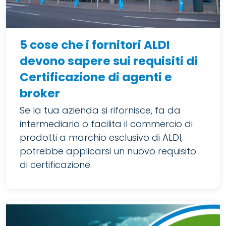
5 cose che i fornitori ALDI
devono sapere sui requisiti di
Certificazione di agenti e
broker
Se la tua azienda si rifornisce, fa da
intermediario o facilita il commercio di
prodotti a marchio esclusivo di ALDI,
potrebbe applicarsi un nuovo requisito
di certificazione.