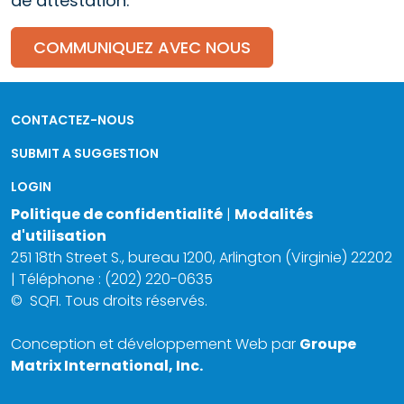
de attestation.
COMMUNIQUEZ AVEC NOUS
CONTACTEZ-NOUS
SUBMIT A SUGGESTION
LOGIN
Politique de confidentialité
|
Modalités
d'utilisation
251 18th Street S., bureau 1200, Arlington (Virginie) 22202
| Téléphone : (202) 220-0635
©
SQFI. Tous droits réservés.
Conception et développement Web par
Groupe
Matrix International, Inc.