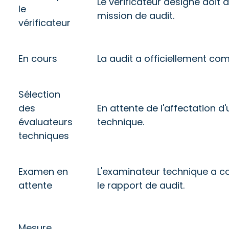
Le vérificateur désigné doit 
le
mission de audit.
vérificateur
En cours
La audit a officiellement c
Sélection
des
En attente de l'affectation 
évaluateurs
technique.
techniques
Examen en
L'examinateur technique a
attente
le rapport de audit.
Mesure