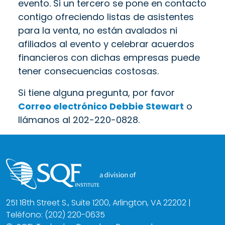
evento. Si un tercero se pone en contacto
contigo ofreciendo listas de asistentes
para la venta, no están avalados ni
afiliados al evento y celebrar acuerdos
financieros con dichas empresas puede
tener consecuencias costosas.
Si tiene alguna pregunta, por favor
Correo electrónico Debbie Stewart
o
llámanos al 202-220-0828.
251 18th Street S., Suite 1200, Arlington, VA 22202 |
Teléfono: (202) 220-0635